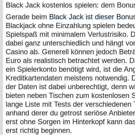
Black Jack kostenlos spielen: dem Bonu
Gerade beim
Black Jack ist dieser Bonu
Blackjack ohne Einzahlung spielen bede
Spielspaß mit minimalem Verlustrisiko. 
dabei ganz unterschiedlich und hängt vo
Casino ab. Generell können jedoch Betr
Euro als realistisch betrachtet werden.
ein Spielerkonto benötigt wird, ist die A
Kreditkartendaten meistens notwendig. 
der Daten ist dabei unberechtigt, denn w
bieten neben Tischen zum kostenlosen Sp
lange Liste mit Tests der verschiedenen
anhand derer du getrost seriöse Anbiet
erst ohne Sorgen im Hinterkopf kann da
erst richtig beginnen.